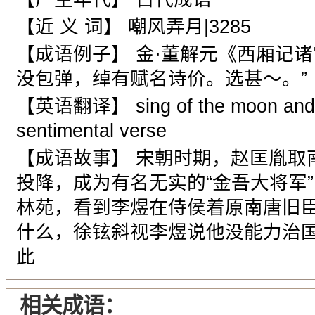
【近 义 词】 嘲风弄月|3285
【成语例子】 金·董解元《西厢记
没包弹，绰有赋名诗价。选甚～。”
【英语翻译】 sing of the moon and t
sentimental verse
【成语故事】 宋朝时期，赵匡胤取
投降，成为有名无实的“金吾大将军
林苑，看到李煜在侍侯着原南唐旧
什么，徐铉斜视李煜说他没能力治
此
相关成语：